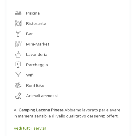
Piscina
Ristorante
Bar
Mini-Market
Lavanderia
Parcheggio
Wifi
Rent Bike
Animali ammessi
Al
Camping Lacona Pineta
Abbiamo lavorato per elevare
in maniera sensibile il livello qualitativo dei servizi offerti.
Vedi tutti i servizi!