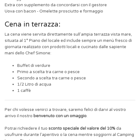
Extra con supplemento da concordarsi con il gestore
Uova con bacon - Omelette prosciutto e formaggio
Cena in terrazza:
La cena viene servita direttamente sull'ampia terrazza vista mare,
situata al 1° Piano del locale ed include sempre un menù fresco di
giornata realizzato con prodotti locali e cucinato dalle sapiente
mani dello Chef Simone:
Buffet di verdure
Primo a scelta tra carne o pesce
Secondo a scelta tra carne o pesce
1/2 Litro di acqua
1 caffè
Per chi volesse venirci a trovare, saremo felici di darvi al vostro
arrivo il nostro
benvenuto con un omaggio
.
Potrai richiedere il tuo
sconto speciale del valore del 10%
da
usufruire durante l'aperitivo o la cena mentre soggiorni al Camping