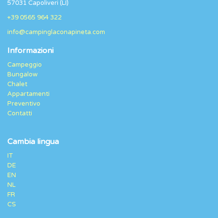
57031 Capoliveri (LI)
+39 0565 964 322
info@campinglaconapineta.com
Informazioni
Campeggio
Bungalow
Chalet
Appartamenti
Preventivo
Contatti
Cambia lingua
IT
DE
EN
NL
FR
CS