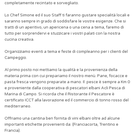
completamente recintato e sorvegliato.
Lo Chef Simone ed il suo Staff ti faranno gustare specialità locali e
saranno sempre in grado di soddisfare le vostre esigenze. Che si
tratti di un aperitivo, un apericena o una cena a tema, faremo di
tutto per sorprendervi e stuzzicare i vostri palati con la nostra
cucina creativa.
Organizziamo eventi a tema e feste di compleanno per i clienti del
Campeggio.
Al primo posto noi mettiamo la qualità e la provenienza della
materia prima con cui prepariamo il nostro menù. Pane, focacce e
pasta fresca vengono preparate a mano. Il pesce è sempre a Km 0
e proveniente dalla cooperativa di pescatori elbani Acli Pesca di
Marina di Campo. Si ricorda che il Ristorante il Pescatore è
certificato ICCT alla lavorazione ed il commercio di tonno rosso del
mediterraneo.
Offriamo una cantina ben fornita di vini elbani oltre ad alcune
importanti etichette provenienti da: (Franciacorta, Trentino e
Francia).