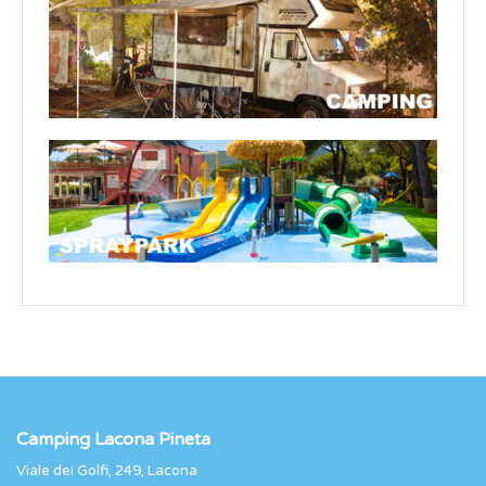
Camping Lacona Pineta
Viale dei Golfi, 249, Lacona