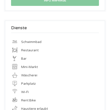
Dienste
Schwimmbad
Restaurant
Bar
Mini-Markt
Wäscherei
Parkplatz
Wi-Fi
Rent Bike
Haustiere erlaubt