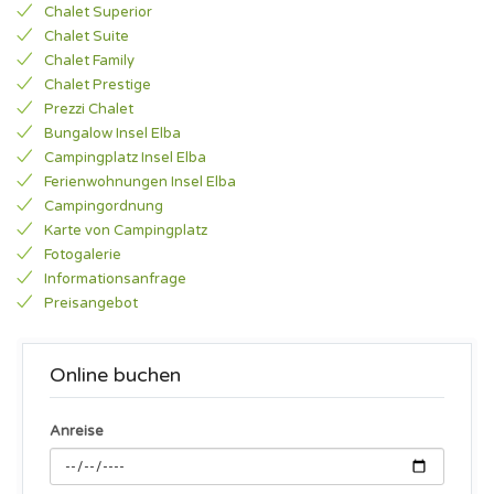
Chalet Superior
Chalet Suite
Chalet Family
Chalet Prestige
Prezzi Chalet
Bungalow Insel Elba
Campingplatz Insel Elba
Ferienwohnungen Insel Elba
Campingordnung
Karte von Campingplatz
Fotogalerie
Informationsanfrage
Preisangebot
Online buchen
Anreise