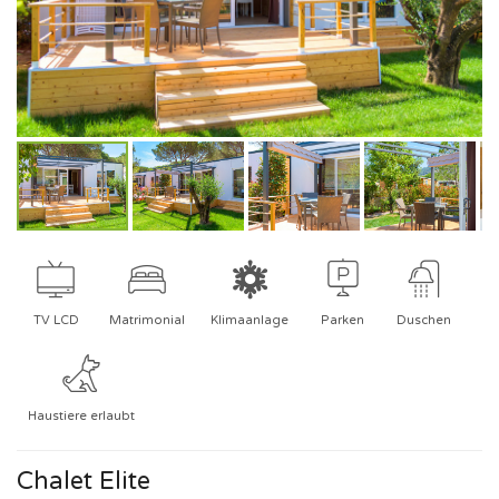
TV LCD
Matrimonial
Klimaanlage
Parken
Duschen
Haustiere erlaubt
Chalet Elite