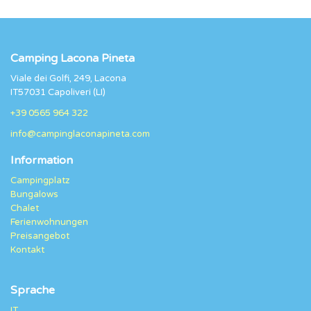
Camping Lacona Pineta
Viale dei Golfi, 249, Lacona
IT57031 Capoliveri (LI)
+39 0565 964 322
info@campinglaconapineta.com
Information
Campingplatz
Bungalows
Chalet
Ferienwohnungen
Preisangebot
Kontakt
Sprache
IT