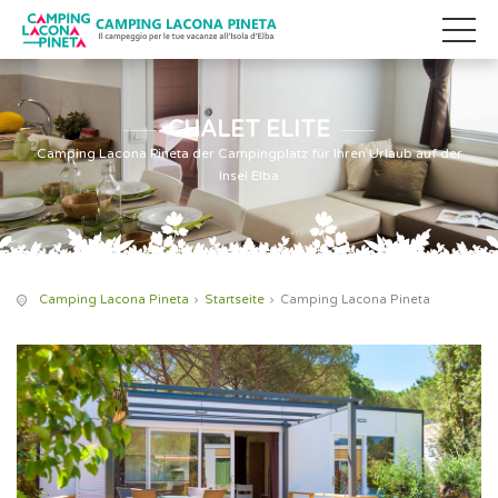
CHALET ELITE
Camping Lacona Pineta der Campingplatz für Ihren Urlaub auf der
Insel Elba
Camping Lacona Pineta
Startseite
Camping Lacona Pineta