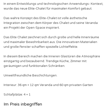
In einem Entwicklungs und technologischen Anwendungs- Kontext,
wurde das neue Elite-Chalet für maximalen Komfort gebaut.
Das wahre Konzept des Elite-Chalet ist volle ästhetische
Integration zwischen dem Körper des Chalet und seine Veranda:
ein Projekt der Open-Space inspiriert.
Das Elite Chalet zeichnet sich durch große und helle Innenräume
und maximaler Bewohnbarkeit aus. Die innovativen Materialien
und große Fenster schaffen spezielle Lichteffekte.
In diesem Bereich machen die Inneren Glastüren die Atmosphäre
einzigartig und bezaubernd. Trendige Küche, Zimmer mit
geräumigen und funktionalen Schränken.
Umweltfreundliche Beschichtungen.
Interieur: 36 qm + 12 qm Veranda und 60 qm privaten Garten
Schlafplätze: 4 + 1
Im Preis inbegriffen