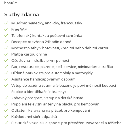
hostům.
Služby zdarma
Mluvíme: německy, anglicky, francouzsky
Free WiFi
Telefonický kontakt a poštovní schránka
Recepce otevřená 24hodin denně
Možnost platby v hotovosti, kreditní nebo debitní kartou
Platba kartou online
Ošetřovna – služba první pomoci
Bar, restaurace, pizzerie, self-service, minimarket a trafika
Hlídané parkoviště pro automobily a motocykly
Asistence handicapovaným osobám
Vstup do bazénu zdarma (v bazénu je povinné nosit koupací
čepice a identifikační náramky)
Zábavný program, Vstup na dětské hřiště
Připojení televizní antény na plácku pro kempování
Odtažení karavanu na plácek pro kempování
Každodenní sběr odpadků
Elektrické vozidla k dispozici pro převážení zavazadel a těžkého