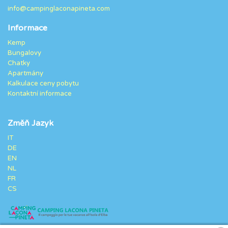
info@campinglaconapineta.com
Informace
Kemp
Bungalovy
Chatky
Apartmány
Kalkulace ceny pobytu
Kontaktní informace
Změň Jazyk
IT
DE
EN
NL
FR
CS